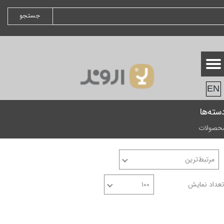
جستجو
EN
سته‌ها
حصولات
مرتبط‌ترین
تعداد نمایش
۱۰۰