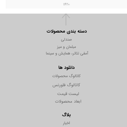
1420
دسته بندی محصولات
صندلی
مبلمان و میز
آمفی تئاتر، همایش و سینما
دانلود ها
کاتالوگ محصولات
کاتالوگ فلورنس
لیست قیمت
ابعاد محصولات
بلاگ
اخبار