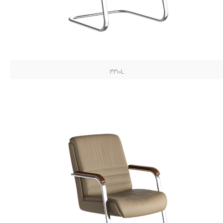
3310L