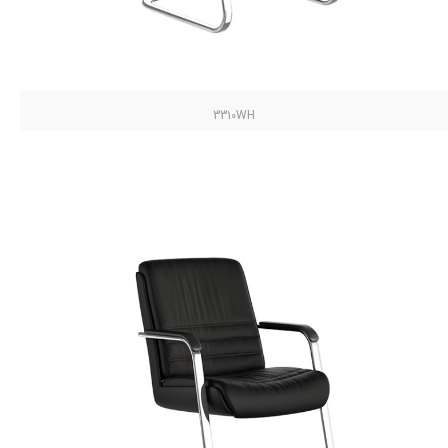
3310WH