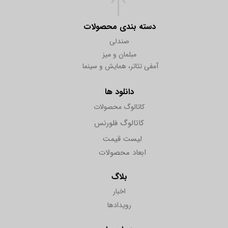
دسته بندی محصولات
صندلی
مبلمان و میز
آمفی تئاتر، همایش و سینما
دانلود ها
کاتالوگ محصولات
کاتالوگ فلورنس
لیست قیمت
ابعاد محصولات
بلاگ
اخبار
رویدادها