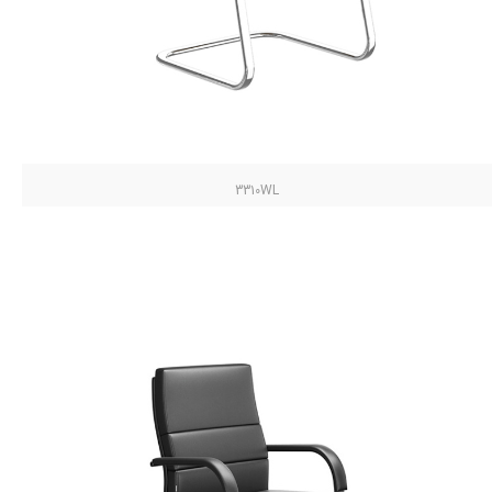
3310WL