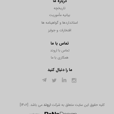
درباره ما
تاریخچه
بیانیه مأموریت
استانداردها و گواهینامه ها
افتخارات و جوایز
تماس با ما
تماس با اروند
همکاری با ما
ما را دنبال کنید
[1402] .کلیه حقوق این سایت متعلق به شرکت
اروند
می باشد