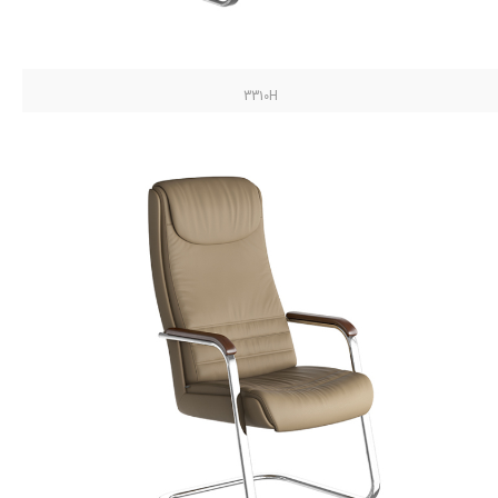
3310H