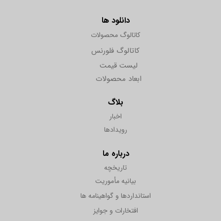
دانلود ها
کاتالوگ محصولات
کاتالوگ فلورنس
لیست قیمت
ابعاد محصولات
بلاگ
اخبار
رویدادها
درباره ما
تاریخچه
بیانیه مأموریت
استانداردها و گواهینامه ها
افتخارات و جوایز