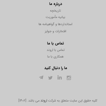
درباره ما
تاریخچه
بیانیه مأموریت
استانداردها و گواهینامه ها
افتخارات و جوایز
تماس با ما
تماس با اروند
همکاری با ما
ما را دنبال کنید
[1402] .کلیه حقوق این سایت متعلق به شرکت
اروند
می باشد