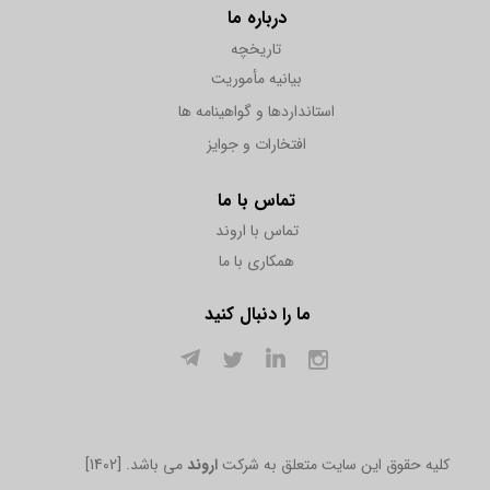
درباره ما
تاریخچه
بیانیه مأموریت
استانداردها و گواهینامه ها
افتخارات و جوایز
تماس با ما
تماس با اروند
همکاری با ما
ما را دنبال کنید
[1402] .کلیه حقوق این سایت متعلق به شرکت
اروند
می باشد