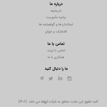
درباره ما
تاریخچه
بیانیه مأموریت
استانداردها و گواهینامه ها
افتخارات و جوایز
تماس با ما
تماس با اروند
همکاری با ما
ما را دنبال کنید
[1402] .کلیه حقوق این سایت متعلق به شرکت
اروند
می باشد