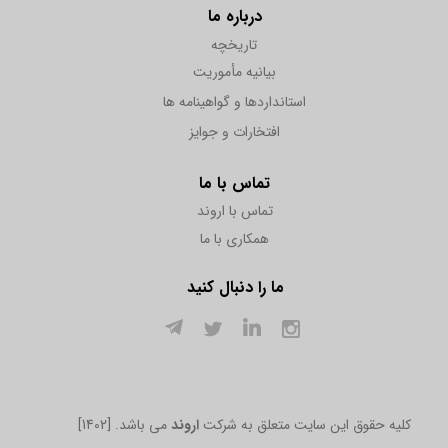
درباره ما
تاریخچه
بیانیه مأموریت
استانداردها و گواهینامه ها
افتخارات و جوایز
تماس با ما
تماس با اروند
همکاری با ما
ما را دنبال کنید
[1402] .کلیه حقوق این سایت متعلق به شرکت
اروند
می باشد