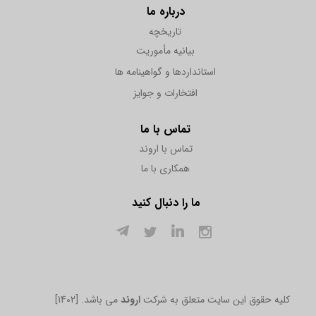
درباره ما
تاریخچه
بیانیه مأموریت
استانداردها و گواهینامه ها
افتخارات و جوایز
تماس با ما
تماس با اروند
همکاری با ما
ما را دنبال کنید
[1402] .کلیه حقوق این سایت متعلق به شرکت
اروند
می باشد