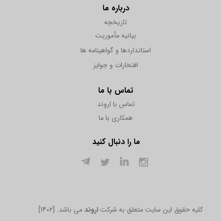
درباره ما
تاریخچه
بیانیه مأموریت
استانداردها و گواهینامه ها
افتخارات و جوایز
تماس با ما
تماس با اروند
همکاری با ما
ما را دنبال کنید
[1402] .کلیه حقوق این سایت متعلق به شرکت
اروند
می باشد