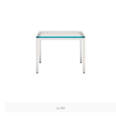
5019M