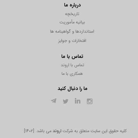
درباره ما
تاریخچه
بیانیه مأموریت
استانداردها و گواهینامه ها
افتخارات و جوایز
تماس با ما
تماس با اروند
همکاری با ما
ما را دنبال کنید
[1402] .کلیه حقوق این سایت متعلق به شرکت
اروند
می باشد