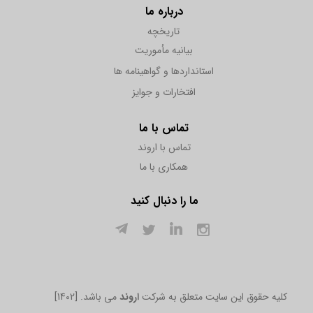
درباره ما
تاریخچه
بیانیه مأموریت
استانداردها و گواهینامه ها
افتخارات و جوایز
تماس با ما
تماس با اروند
همکاری با ما
ما را دنبال کنید
[1402] .کلیه حقوق این سایت متعلق به شرکت
اروند
می باشد