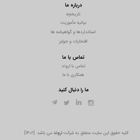
درباره ما
تاریخچه
بیانیه مأموریت
استانداردها و گواهینامه ها
افتخارات و جوایز
تماس با ما
تماس با اروند
همکاری با ما
ما را دنبال کنید
[1402] .کلیه حقوق این سایت متعلق به شرکت
اروند
می باشد