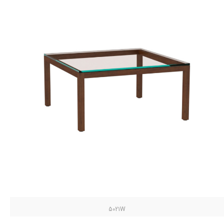
5021W