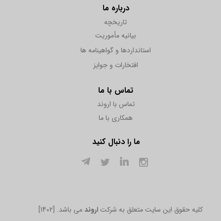
درباره ما
تاریخچه
بیانیه مأموریت
استانداردها و گواهینامه ها
افتخارات و جوایز
تماس با ما
تماس با اروند
همکاری با ما
ما را دنبال کنید
[1402] .کلیه حقوق این سایت متعلق به شرکت
اروند
می باشد