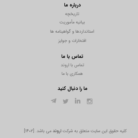
درباره ما
تاریخچه
بیانیه مأموریت
استانداردها و گواهینامه ها
افتخارات و جوایز
تماس با ما
تماس با اروند
همکاری با ما
ما را دنبال کنید
[1402] .کلیه حقوق این سایت متعلق به شرکت
اروند
می باشد