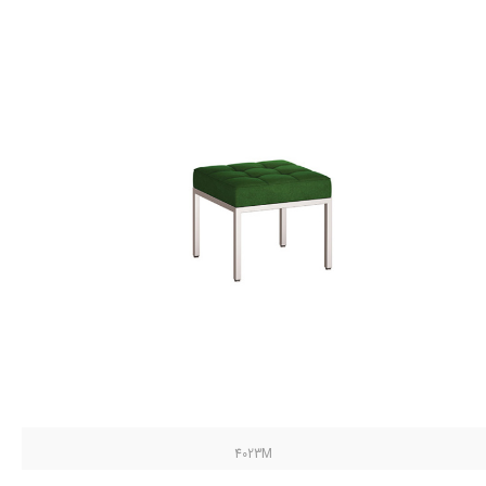
4023M