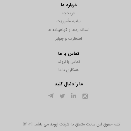
درباره ما
تاریخچه
بیانیه مأموریت
استانداردها و گواهینامه ها
افتخارات و جوایز
تماس با ما
تماس با اروند
همکاری با ما
ما را دنبال کنید
[1402] .کلیه حقوق این سایت متعلق به شرکت
اروند
می باشد