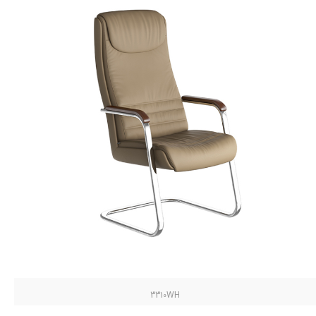
3310WH