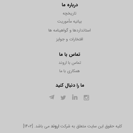
درباره ما
تاریخچه
بیانیه مأموریت
استانداردها و گواهینامه ها
افتخارات و جوایز
تماس با ما
تماس با اروند
همکاری با ما
ما را دنبال کنید
[1402] .کلیه حقوق این سایت متعلق به شرکت
اروند
می باشد