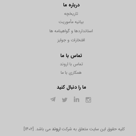
درباره ما
تاریخچه
بیانیه مأموریت
استانداردها و گواهینامه ها
افتخارات و جوایز
تماس با ما
تماس با اروند
همکاری با ما
ما را دنبال کنید
[1402] .کلیه حقوق این سایت متعلق به شرکت
اروند
می باشد