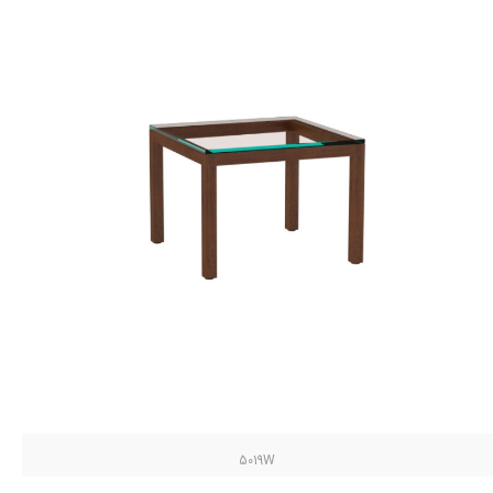
5019W