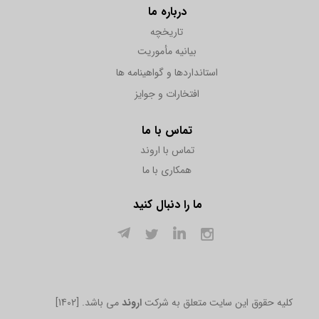
درباره ما
تاریخچه
بیانیه مأموریت
استانداردها و گواهینامه ها
افتخارات و جوایز
تماس با ما
تماس با اروند
همکاری با ما
ما را دنبال کنید
[1402] .کلیه حقوق این سایت متعلق به شرکت
اروند
می باشد