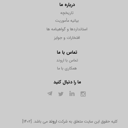
درباره ما
تاریخچه
بیانیه مأموریت
استانداردها و گواهینامه ها
افتخارات و جوایز
تماس با ما
تماس با اروند
همکاری با ما
ما را دنبال کنید
[1402] .کلیه حقوق این سایت متعلق به شرکت
اروند
می باشد