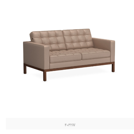
4032W