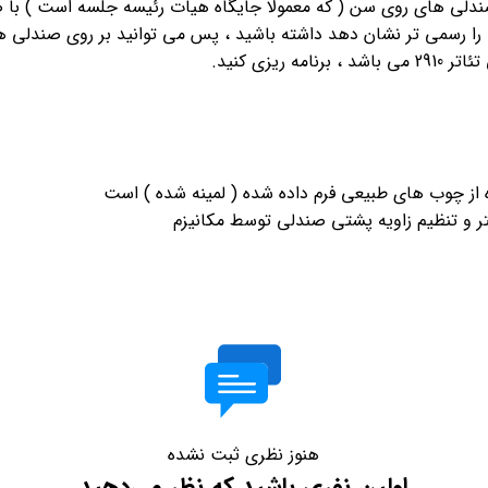
، صندلی های روی سن ( که معمولا جایگاه هیات رئیسه جلسه است ) با
 از چوب های طبیعی فرم داده شده ( لمینه شده ) است
هنوز نظری ثبت نشده
اولین نفری باشید که نظر می‌دهید