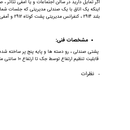
اگر تمایل دارید در سالن اجتماعات و یا آمفی تئاتر 
بلند 2914 ، کنفرانس مدیریتی پشت کوتاه 2912 و آمفی تئاتر 2910 می باشد ، برنامه ریزی کنید.
مشخصات فنی:
پشتی صندلی ، رو دسته ها و پایه پنج پر ساخته شده
قابلیت تنظیم ارتفاع توسط جک تا ارتفاع 10 سانتی متر و تنظیم زاویه پشتی صندلی توسط مکانیزم
نظرات