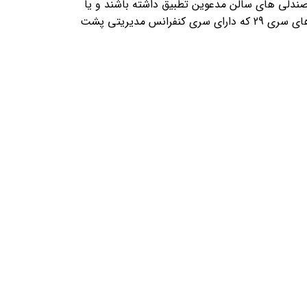
 صندلی های سالن مدعوین تطبیق داشته باشند و یا
اینکه یک اتاق با یک صندلی مدیریتی که جلسات شما را رسمی تر نشان دهد داشته باشید ، پس می توانید بر روی صندلی های سری 29 که دارای سری کنفرانس مدیریتی پشت