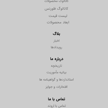
کاتالوگ محصولات
کاتالوگ فلورنس
لیست قیمت
ابعاد محصولات
بلاگ
اخبار
رویدادها
درباره ما
تاریخچه
بیانیه مأموریت
استانداردها و گواهینامه ها
افتخارات و جوایز
تماس با ما
تماس با اروند