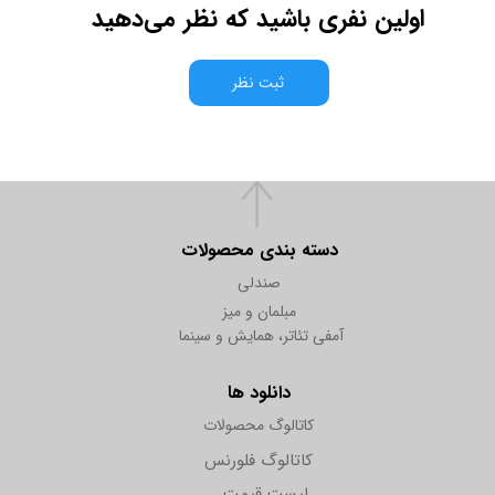
اولین نفری باشید که نظر می‌دهید
ثبت نظر
دسته بندی محصولات
صندلی
مبلمان و میز
آمفی تئاتر، همایش و سینما
دانلود ها
کاتالوگ محصولات
کاتالوگ فلورنس
لیست قیمت