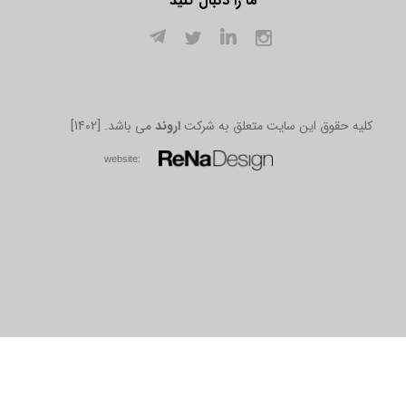
ما را دنبال کنید
[1402] .کلیه حقوق این سایت متعلق به شرکت
اروند
می باشد
w​​​​​​​ebsite: