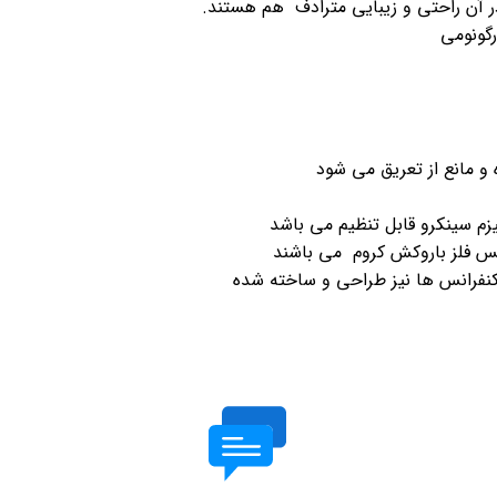
گونومی
 مانع از تعریق می شود
زم سینکرو قابل تنظیم می باشد
نس فلز باروکش کروم می باشند