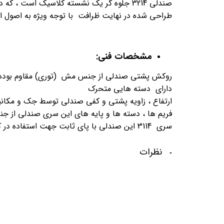
صندلی 3214 جلوه گر یک نشسته کلاسیک است ، که در آن راحتی و زیبایی مترادف هم هستند.
طراحی شده در نهایت ظرافت با توجه ویژه به اصول ار
مشخصات فنی:
روکش پشتی صندلی از جنس مش (توری) مقاوم بوده و
دارای دسته هایی متحرک
ارتفاع ، زاویه پشتی و کفی صندلی توسط جک و مکانی
فریم ها ، دسته ها و پایه های این سری صندلی از ج
سری 3114 این صندلی با پای ثابت جهت استفاده در کنفرانس ها نیز طراحی و ساخته شده
نظرات