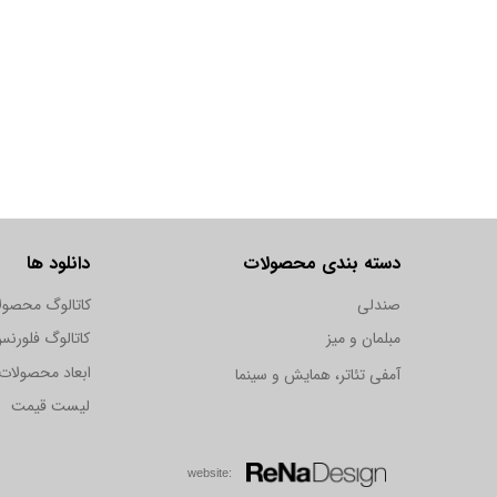
دسته بندی محصولات
دانلود ها
صندلی
کاتالوگ محصول
مبلمان و میز
کاتالوگ فلورن
ابعاد محصولات
آمفی تئاتر، همایش و سینما
لیست قیمت
w​​​​​​​ebsite: