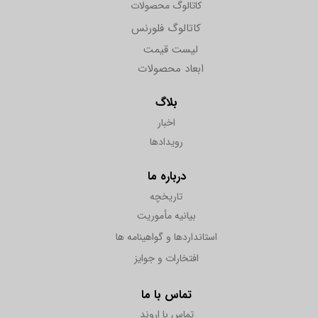
کاتالوگ محصولات
کاتالوگ فلورنس
لیست قیمت
ابعاد محصولات
بلاگ
اخبار
رویدادها
درباره ما
تاریخچه
بیانیه مأموریت
استانداردها و گواهینامه ها
افتخارات و جوایز
تماس با ما
تماس با اروند