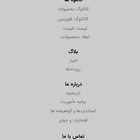
کاتالوگ محصولات
کاتالوگ فلورنس
لیست قیمت
ابعاد محصولات
بلاگ
اخبار
رویدادها
درباره ما
تاریخچه
بیانیه مأموریت
استانداردها و گواهینامه ها
افتخارات و جوایز
تماس با ما