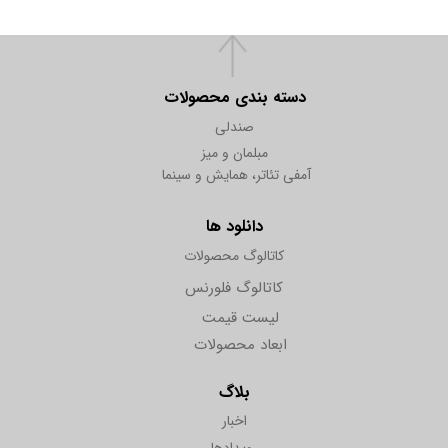
دسته بندی محصولات
صندلی
مبلمان و میز
آمفی تئاتر، همایش و سینما
دانلود ها
کاتالوگ محصولات
کاتالوگ فلورنس
لیست قیمت
ابعاد محصولات
بلاگ
اخبار