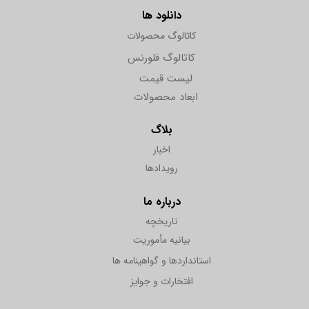
دانلود ها
کاتالوگ محصولات
کاتالوگ فلورنس
لیست قیمت
ابعاد محصولات
بلاگ
اخبار
رویدادها
درباره ما
تاریخچه
بیانیه مأموریت
استانداردها و گواهینامه ها
افتخارات و جوایز