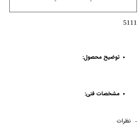
5111
توضیح محصول:
مشخصات فنی:
نظرات