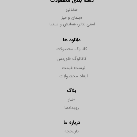
دسته بندی محصولات
صندلی
مبلمان و میز
آمفی تئاتر، همایش و سینما
دانلود ها
کاتالوگ محصولات
کاتالوگ فلورنس
لیست قیمت
ابعاد محصولات
بلاگ
اخبار
رویدادها
درباره ما
تاریخچه