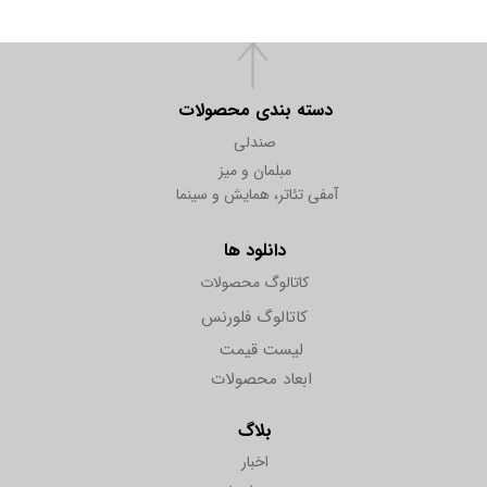
دسته بندی محصولات
صندلی
مبلمان و میز
آمفی تئاتر، همایش و سینما
دانلود ها
کاتالوگ محصولات
کاتالوگ فلورنس
لیست قیمت
ابعاد محصولات
بلاگ
اخبار