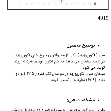
4015
توضیح محصول:
مبل ( لکورپوزیه ) یکی از معروفترین طرح های لکورپوزیه
در زمینه مبلمان می باشد که هم اکنون توسط شرکت اروند
تولید می شود.
مبلمان سری لکورپوزیه در دو مدل تک نفره ( 4015 ) و دو
نفره (4016) تولید و ارائه می گردد.
مشخصات فنی:
دارای استراکچر و فریم از جنس فلز فرم داده شده با پوشش