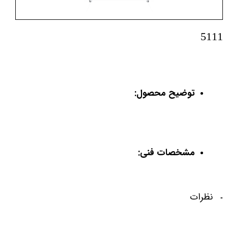
5111
توضیح محصول:
مشخصات فنی:
نظرات