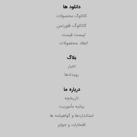
دانلود ها
کاتالوگ محصولات
کاتالوگ فلورنس
لیست قیمت
ابعاد محصولات
بلاگ
اخبار
رویدادها
درباره ما
تاریخچه
بیانیه مأموریت
استانداردها و گواهینامه ها
افتخارات و جوایز