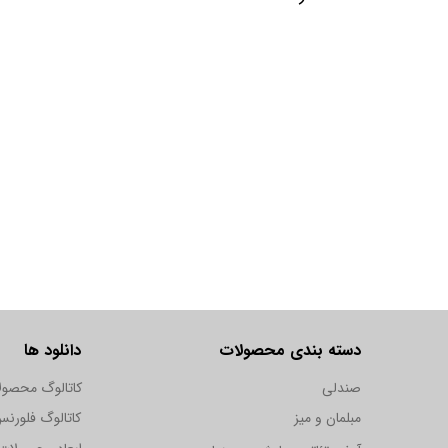
دسته بندی محصولات
دانلود ها
صندلی
کاتالوگ محصول
مبلمان و میز
کاتالوگ فلورن