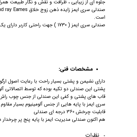
جلوه ای از زیبایی ، ظرافت و نقش و نگار طبیعت همر
است.
صندلی سری ایمز ( 1730 ) جهت راحتی کاربر دارای یک جلو پایی مجزا ( 1732 ) نیز می باشد.
مشخصات فنی:
دارای نشیمن و پشتی بسیار راحت با رعایت اصول ارگو
پشتی این صندلی دو تکیه بوده که توسط اتصالاتی آلوم
قاب های پشتی و کفی این صندلی از جنس چوب راش 
سری ایمز با پایه هایی از جنس آلومینیوم بسیار مقاوم 
قابلیت چرخش 360 درجه ای صندلی
هم اکنون صندلی مدیریت ایمز با پایه پنج پر چرخدا
نظرات