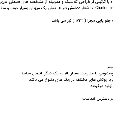
اه با ترکیبی از طراحی کلاسیک و مدرنیته از مشخصه های صندلی سری 
صندلی سری ایمز زایده ذهن زوج خلاق Charles and ray Eames با شعار <<نقش طراح، نقش ی
نومی
ینیومی با مقاومت بسیار بالا یه یک دیگر اتصال میابند
با روکش های مختلف در رنگ های متنوع می باشد
تولید میگردند
ر در دسترس شماست