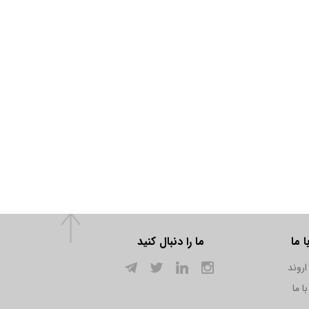
 ما
ما را دنبال کنید
اروند
ا ما