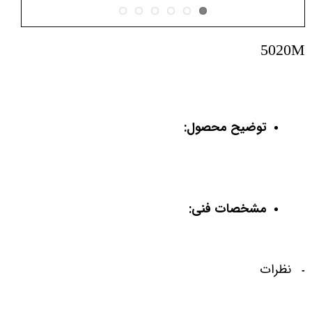
5020M
توضیح محصول:
مشخصات فنی:
نظرات