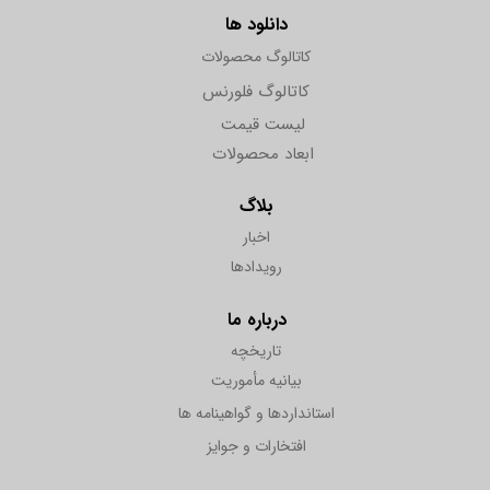
دانلود ها
کاتالوگ محصولات
کاتالوگ فلورنس
لیست قیمت
ابعاد محصولات
بلاگ
اخبار
رویدادها
درباره ما
تاریخچه
بیانیه مأموریت
استانداردها و گواهینامه ها
افتخارات و جوایز