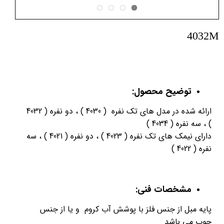
4032M
توضیح محصول:
ارائه شده در مدل های تک نفره ( 4030 ) ، دو نفره ( 4032
) ، سه نفره ( 4034 )
دارای نیمک های تک نفره ( 4023 ) ، دو نفره ( 4021 ) ، سه
نفره ( 4022 )
مشخصات فنی:
پایه مبل از جنس فلز با پوشش آب کروم و یا از جنس
چوب می باشد