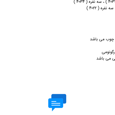
س چوب می باشد
رگونومی
ی می باشد