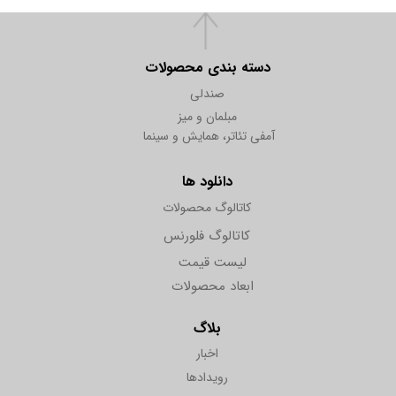
دسته بندی محصولات
صندلی
مبلمان و میز
آمفی تئاتر، همایش و سینما
دانلود ها
کاتالوگ محصولات
کاتالوگ فلورنس
لیست قیمت
ابعاد محصولات
بلاگ
اخبار
رویدادها