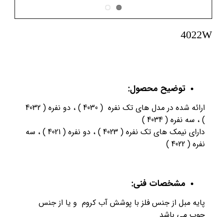
4022W
توضیح محصول:
ارائه شده در مدل های تک نفره ( 4030 ) ، دو نفره ( 4032
) ، سه نفره ( 4034 )
دارای نیمک های تک نفره ( 4023 ) ، دو نفره ( 4021 ) ، سه
نفره ( 4022 )
مشخصات فنی:
پایه مبل از جنس فلز با پوشش آب کروم و یا از جنس
چوب می باشد