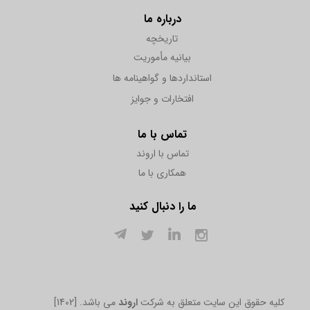
درباره ما
تاریخچه
بیانیه مأموریت
استانداردها و گواهینامه ها
افتخارات و جوایز
تماس با ما
تماس با اروند
همکاری با ما
ما را دنبال کنید
[1402] .کلیه حقوق این سایت متعلق به شرکت
اروند
می باشد