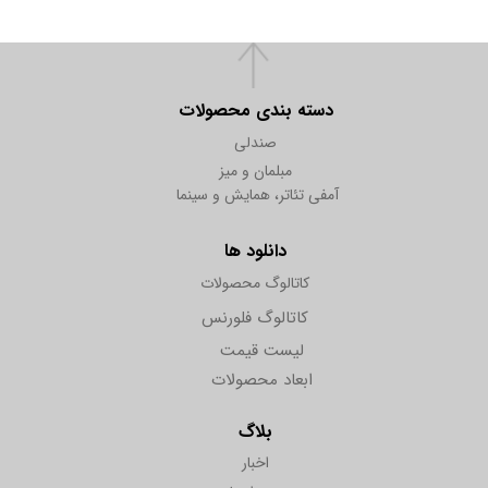
دسته بندی محصولات
صندلی
مبلمان و میز
آمفی تئاتر، همایش و سینما
دانلود ها
کاتالوگ محصولات
کاتالوگ فلورنس
لیست قیمت
ابعاد محصولات
بلاگ
اخبار