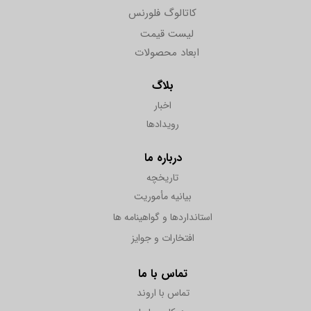
کاتالوگ فلورنس
لیست قیمت
ابعاد محصولات
بلاگ
اخبار
رویدادها
درباره ما
تاریخچه
بیانیه مأموریت
استانداردها و گواهینامه ها
افتخارات و جوایز
تماس با ما
تماس با اروند