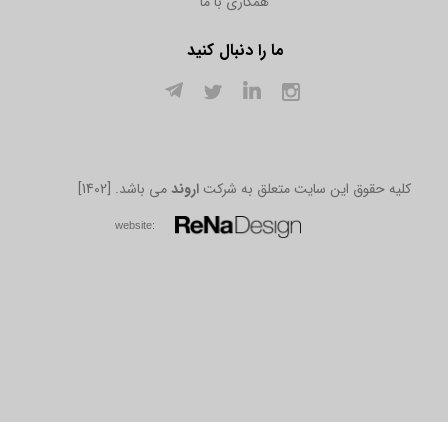
همکاری با ما
ما را دنبال کنید
[1402] .کلیه حقوق این سایت متعلق به شرکت
اروند
می باشد
w​​​​​​​ebsite: