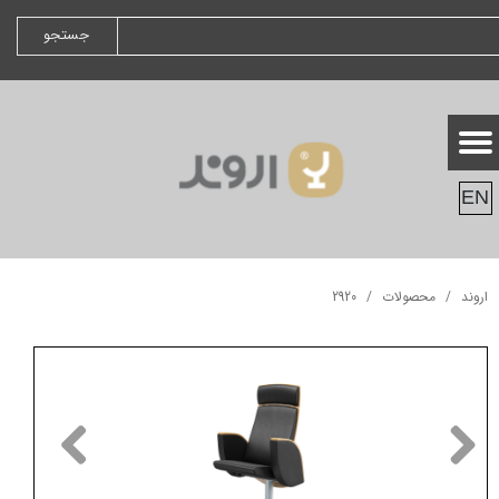
جستجو
EN
اروند
محصولات
2920