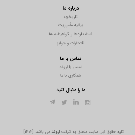
درباره ما
تاریخچه
بیانیه مأموریت
استانداردها و گواهینامه ها
افتخارات و جوایز
تماس با ما
تماس با اروند
همکاری با ما
ما را دنبال کنید
[1402] .کلیه حقوق این سایت متعلق به شرکت
اروند
می باشد