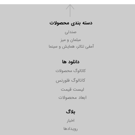
دسته بندی محصولات
صندلی
مبلمان و میز
آمفی تئاتر، همایش و سینما
دانلود ها
کاتالوگ محصولات
کاتالوگ فلورنس
لیست قیمت
ابعاد محصولات
بلاگ
اخبار
رویدادها